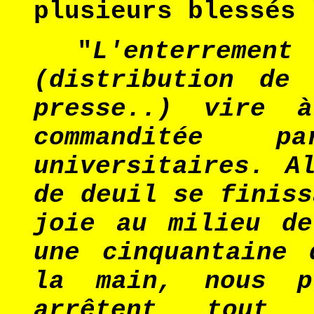
plusieurs blessés 
"
L'enterremen
(distribution de
presse..) vire 
commanditée p
universitaires. A
de deuil se finiss
joie au milieu de
une cinquantaine 
la main, nous p
arrêtent tout