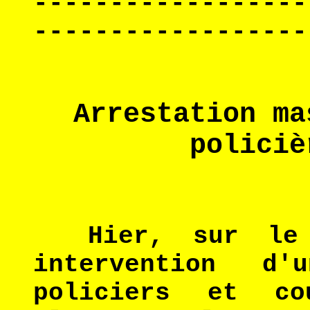
------------------
------------------
Arrestation ma
policiè
Hier, sur le
intervention d'
policiers et c