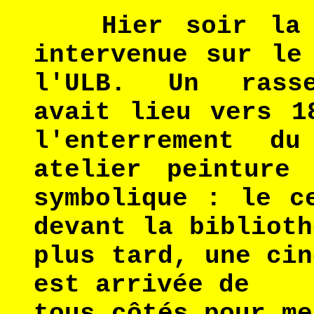
Hier soir la p
intervenue sur le
l'ULB. Un rasse
avait lieu vers 1
l'enterrement d
atelier peinture
symbolique : le c
devant la biblioth
plus tard, une cin
est arrivée de
tous côtés pour me