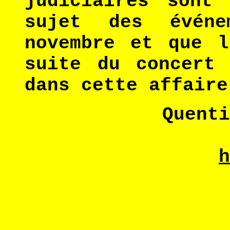
judiciaires sont
sujet des évén
novembre et que l
suite du concert 
dans cette affaire
Quenti
h