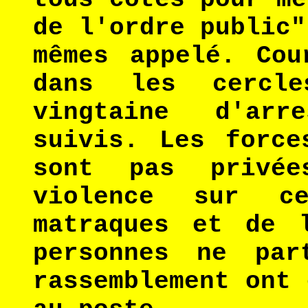
de l'ordre public"
mêmes appelé. Cou
dans les cercl
vingtaine d'arr
suivis. Les force
sont pas privé
violence sur c
matraques et de 
personnes ne par
rassemblement ont 