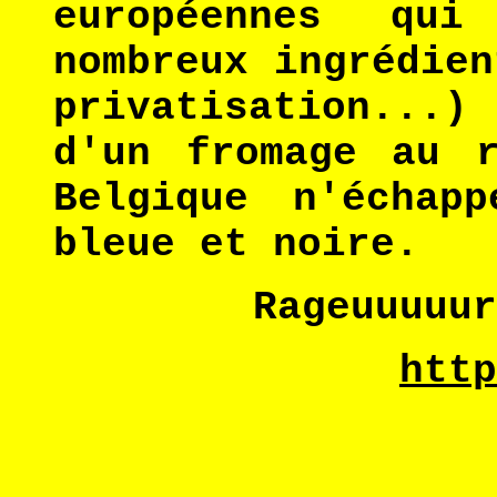
européennes qu
nombreux ingrédien
privatisation...)
d'un fromage au r
Belgique n'échap
bleue et noire.
Rageuuuuur
http