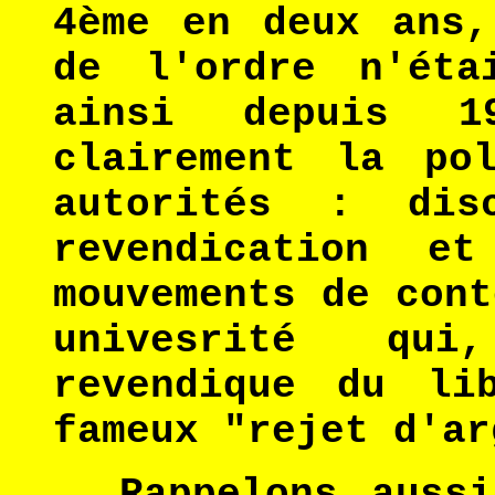
4ème en deux ans,
de l'ordre n'éta
ainsi depuis 1
clairement la po
autorités : dis
revendication et
mouvements de cont
univesrité qui
revendique du li
fameux "rejet d'ar
Rappelons aussi 