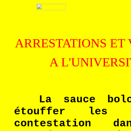
ARRESTATIONS ET 
A L'UNIVERS
La sauce bolo
étouffer les 
contestation d