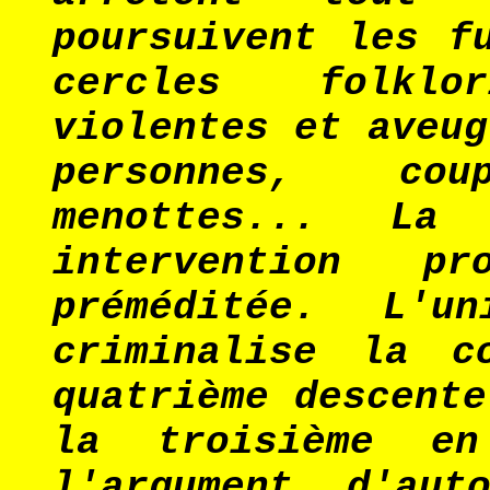
poursuivent les f
cercles folklor
violentes et aveug
personnes, co
menottes... La
intervention p
préméditée. L'u
criminalise la c
quatrième descente
la troisième e
l'argument d'au