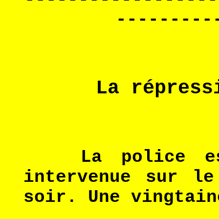
---------
La répress
La police est 
intervenue sur le
soir. Une vingtain