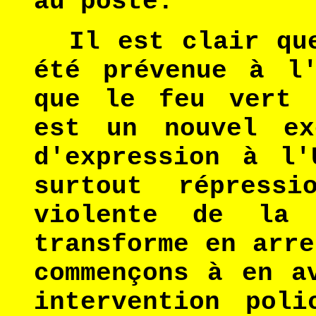
au poste.
Il est clair que
été prévenue à l'
que le feu vert 
est un nouvel ex
d'expression à l'
surtout répress
violente de la 
transforme en arre
commençons à en a
intervention pol