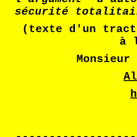
sécurité totalitai
(texte d'un tract
à 
Monsieur 
Al
h
------------------