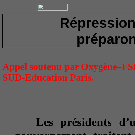
Répression 
préparons
Appel soutenu par Oxygène–FSE
SUD-Education Paris.
Les présidents d’un