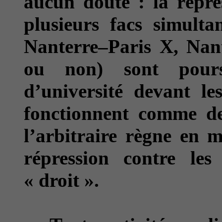
aucun doute : la répre
plusieurs facs simulta
Nanterre–Paris X, Nant
ou non) sont poursu
d’université devant les
fonctionnent comme de
l’arbitraire règne en m
répression contre les
« droit ».