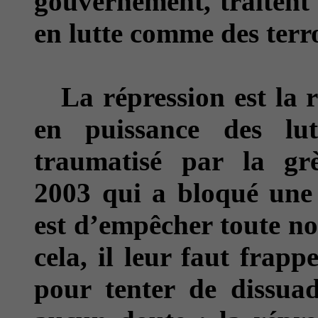
gouvernement, traitent 
en lutte comme des terro
La répression est la r
en puissance des lutt
traumatisé par la g
2003 qui a bloqué une d
est d’empêcher toute no
cela, il leur faut frap
pour tenter de dissuad