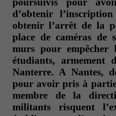
poursuivis pour avo
d’obtenir l’inscripti
obtenir l’arrêt de la p
place de caméras de su
murs pour empêcher l
étudiants, armement d
Nanterre. A Nantes, de
pour avoir pris à parti
membre de la direct
militants risquent l’e