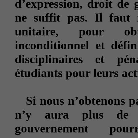
d’expression, droit de g
ne suffit pas. Il fau
unitaire, pour obt
inconditionnel et défin
disciplinaires et pé
étudiants pour leurs acti
Si nous n’obtenons pas 
n’y aura plus de co
gouvernement pourr