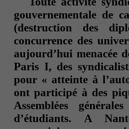
Toute activité syndic
gouvernementale de cas
(destruction des di
concurrence des univers
aujourd’hui menacée de
Paris I, des syndicalis
pour « atteinte à l’aut
ont participé à des piq
Assemblées générales
d’étudiants. A Nant