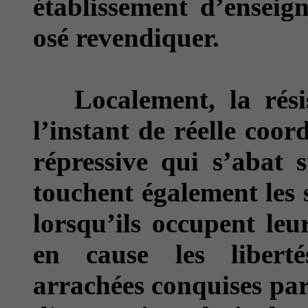
établissement d’enseig
osé revendiquer.
Localement, la résis
l’instant de réelle coor
répressive qui s’abat 
touchent également les 
lorsqu’ils occupent leu
en cause les libert
arrachées conquises par